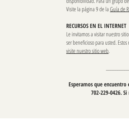
disponibilidad. Para un grupo de
Visite la página 9 de la
Guía de R
RECURSOS EN EL INTERNET
Le invitamos a visitar nuestro sit
ser beneficioso para usted. Estos
visite nuestro sitio web
.
__________
Esperamos que encuentro es
702-229-0426. Si