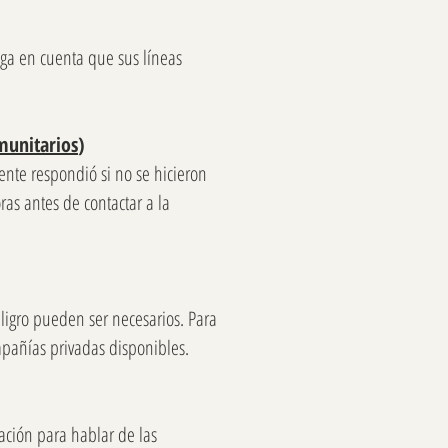
nga en cuenta que sus líneas
munitarios
)
ente respondió si no se hicieron
ras antes de contactar a la
ligro pueden ser necesarios. Para
ompañías privadas disponibles.
ación para hablar de las