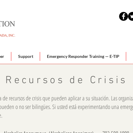
eer
Support
Emergency Responder Training — E-TIP
Recursos de Crisis
a de recursos de crisis que pueden aplicar a su situación. Las organi
 pueden o no ser bilingües. Si usted está experimentando una emerg
e.