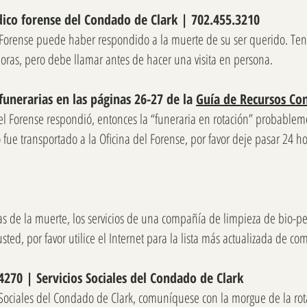
ico forense del Condado de Clark | 702.455.3210
l Forense puede haber respondido a la muerte de su ser querido. Te
 horas, pero debe llamar antes de hacer una visita en persona.
funerarias en las páginas 26-27 de la
Guía de Recursos Co
del Forense respondió, entonces la “funeraria en rotación” probablem
o fue transportado a la Oficina del Forense, por favor deje pasar 24 ho
s de la muerte, los servicios de una compañía de limpieza de bio-pe
sted, por favor utilice el Internet para la lista más actualizada de c
4270 | Servicios Sociales del Condado de Clark
s Sociales del Condado de Clark, comuníquese con la morgue de la rot