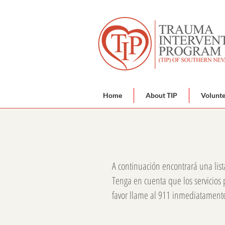
Home
About TIP
Volunt
A continuación encontrará una list
Tenga en cuenta que los servicios
favor llame al 911 inmediatament