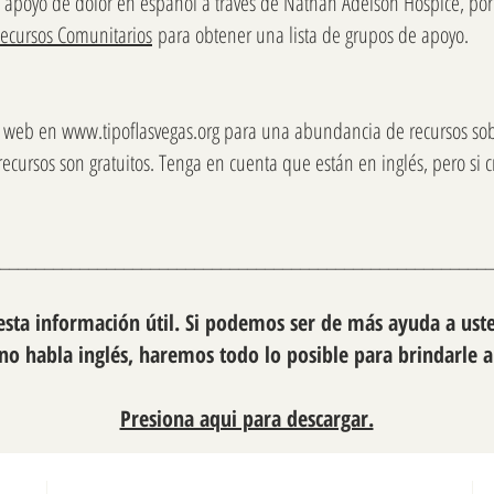
 apoyo de dolor en español a través de Nathan Adelson Hospice, por
ecursos Comunitarios
para obtener una lista de grupos de apoyo.
io web en
www.tipoflasvegas.org
para una abundancia de recursos sobr
 recursos son gratuitos. Tenga en cuenta que están en inglés, pero si
________________________________________________________
ta información útil. Si podemos ser de más ayuda a uste
 no habla inglés, haremos todo lo posible para brindarle 
Presiona aqui para descargar.